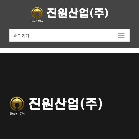
Skip
to
content
바로 가기...