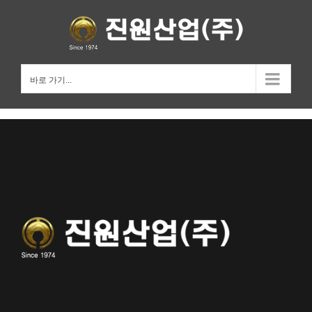
Skip
to
content
바로 가기...