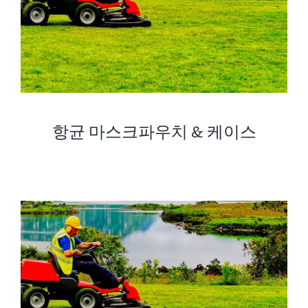
항균 마스크파우치 & 케이스