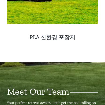
PLA 친환경 포장지
Meet Our Team
Your perfect retreat awaits. Let’s get the ball rolling on