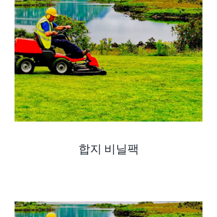
합지 비닐팩