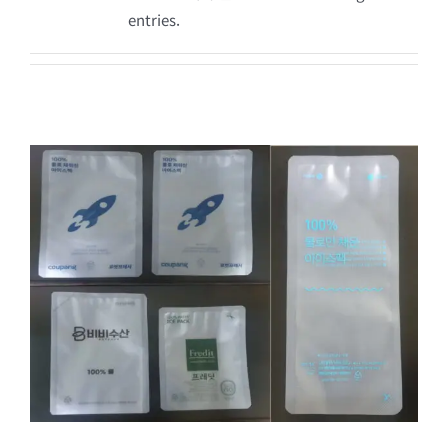
entries.