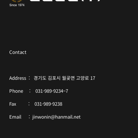
Contact
Address : 경기도 김포시 월곶면 고양로 17
Phone : 031-989-9234~7
Fax : 031-989-9238
Email : jinwonin@hanmail.net