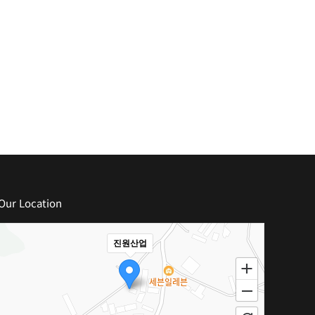
Our Location
진원산업