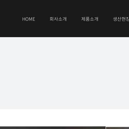
HOME
회사소개
제품소개
생산현