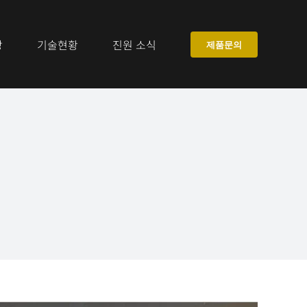
장
기술현황
진원 소식
제품문의